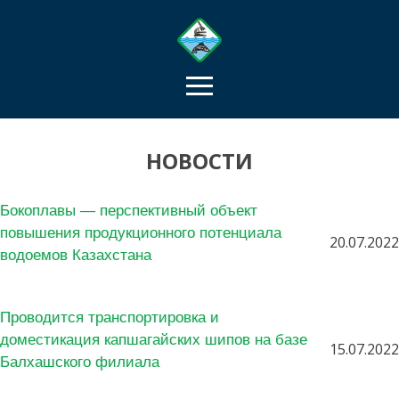
НОВОСТИ
Бокоплавы — перспективный объект
повышения продукционного потенциала
20.07.2022
водоемов Казахстана
Проводится транспортировка и
доместикация капшагайских шипов на базе
15.07.2022
Балхашского филиала