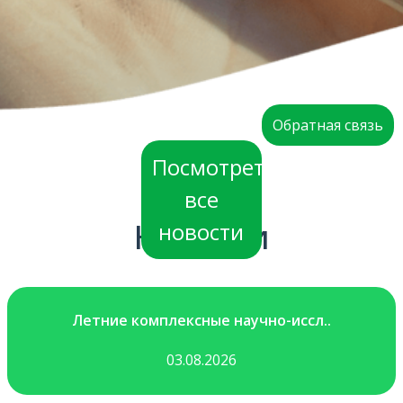
Обратная связь
Посмотреть
все
Новости
новости
Летние комплексные научно-иссл..
03.08.2026