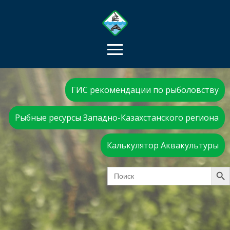
ГИС рекомендации по рыболовству
Рыбные ресурсы Западно-Казахстанского региона
Калькулятор Аквакультуры
Search Bu
Search
for: