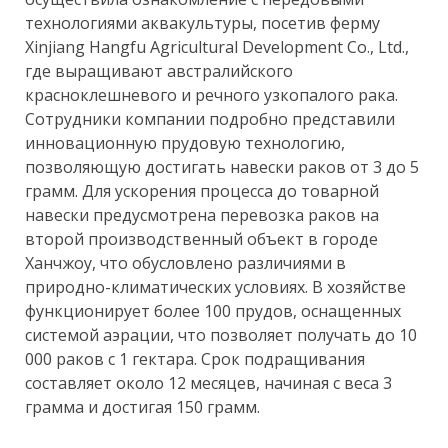
технологиями аквакультуры, посетив ферму
Xinjiang Hangfu Agricultural Development Co., Ltd.,
где выращивают австралийского
красноклешневого и речного узкопалого рака.
Сотрудники компании подробно представили
инновационную прудовую технологию,
позволяющую достигать навески раков от 3 до 5
грамм. Для ускорения процесса до товарной
навески предусмотрена перевозка раков на
второй производственный объект в городе
Ханчжоу, что обусловлено различиями в
природно-климатических условиях. В хозяйстве
функционирует более 100 прудов, оснащенных
системой аэрации, что позволяет получать до 10
000 раков с 1 гектара. Срок подращивания
составляет около 12 месяцев, начиная с веса 3
грамма и достигая 150 грамм.