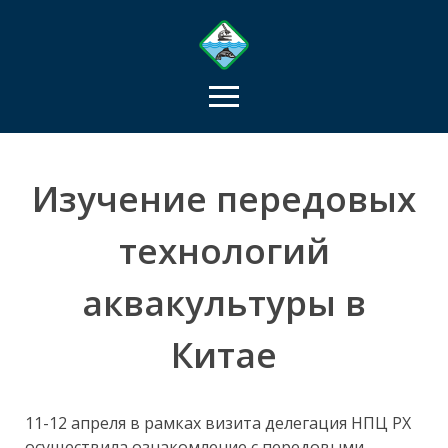
Изучение передовых
технологий
аквакультуры в
Китае
11-12 апреля в рамках визита делегация НПЦ РХ
осуществила ознакомление с передовыми