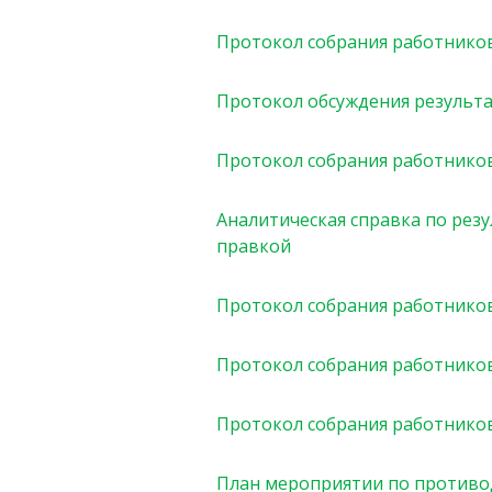
Протокол собрания работников
Протокол обсуждения результа
Протокол собрания работников
Аналитическая справка по рез
правкой
Протокол собрания работников
Протокол собрания работников
Протокол собрания работников
План мероприятии по против