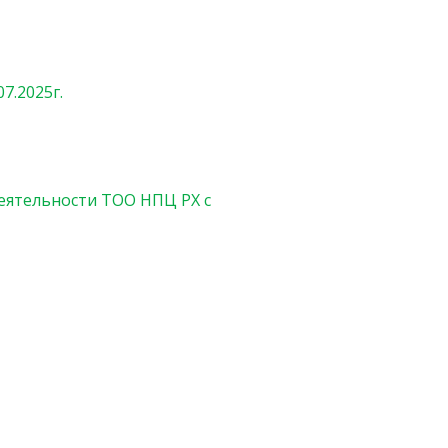
7.2025г.
еятельности ТОО НПЦ РХ с