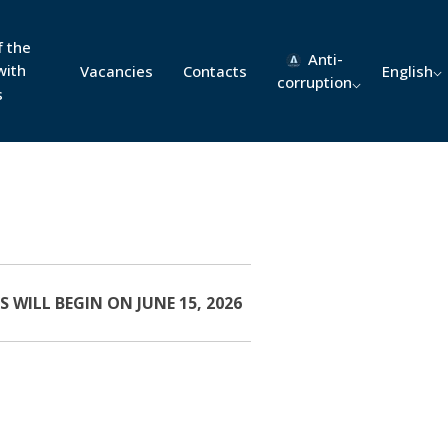
f the
Anti-
with
Vacancies
Contacts
English
corruption
s
 WILL BEGIN ON JUNE 15, 2026