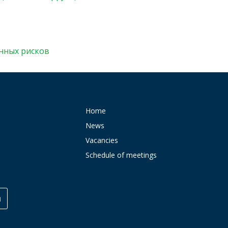
нных рисков
Home
News
Vacancies
Schedule of meetings