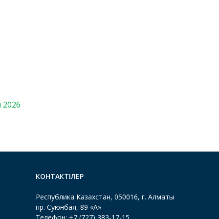
м 2026
КОНТАКТІЛЕР
Республика Казахстан, 050016, г. Алматы
пр. Суюнбая, 89 «А»
Телефон: +7 (727) 383-17-15